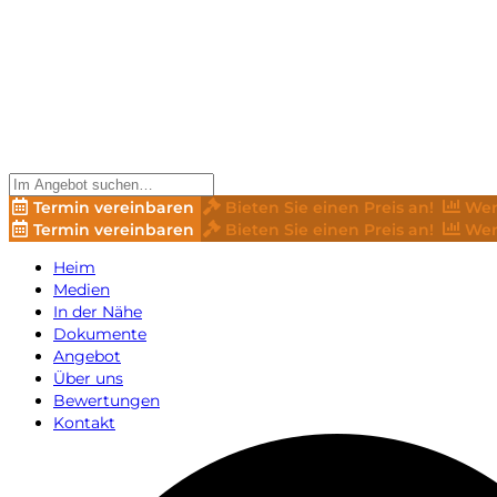
Termin vereinbaren
Bieten Sie einen Preis an!
Wer
Termin vereinbaren
Bieten Sie einen Preis an!
Wer
Heim
Medien
In der Nähe
Dokumente
Angebot
Über uns
Bewertungen
Kontakt