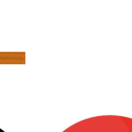
tschätzung
tschätzung