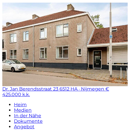
Dr. Jan Berendsstraat 23
6512 HA · Nijmegen
€
425.000 k.k.
Heim
Medien
In der Nähe
Dokumente
Angebot