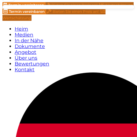
Termin vereinbaren
Bieten Sie einen Preis an!
Wertschätzung
Termin vereinbaren
Bieten Sie einen Preis an!
Wertschätzung
Heim
Medien
In der Nähe
Dokumente
Angebot
Über uns
Bewertungen
Kontakt