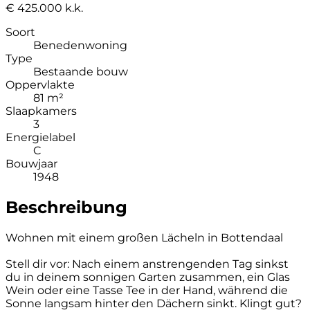
€ 425.000 k.k.
Soort
Benedenwoning
Type
Bestaande bouw
Oppervlakte
81 m²
Slaapkamers
3
Energielabel
C
Bouwjaar
1948
Beschreibung
Wohnen mit einem großen Lächeln in Bottendaal
Stell dir vor: Nach einem anstrengenden Tag sinkst
du in deinem sonnigen Garten zusammen, ein Glas
Wein oder eine Tasse Tee in der Hand, während die
Sonne langsam hinter den Dächern sinkt. Klingt gut?